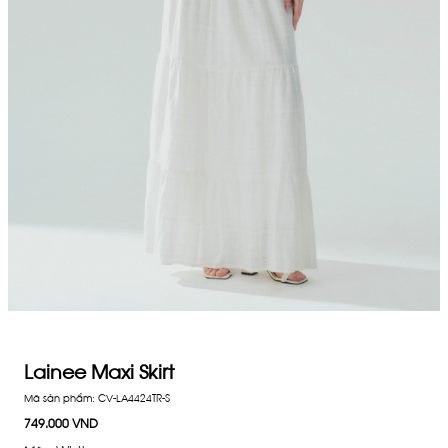
Lainee Maxi Skirt
Mã sản phẩm:
CV-LA4424TR-S
749.000 VND